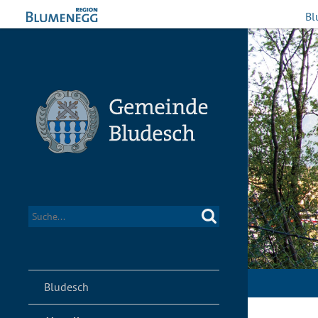
Bl
Bludesch