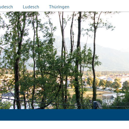
udesch
Ludesch
Thüringen