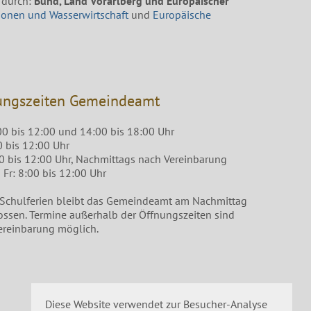
 durch:
Bund, Land Vorarlberg und Europäischer
ionen und Wasserwirtschaft
und
Europäische
ungszeiten Gemeindeamt
00 bis 12:00 und 14:00 bis 18:00 Uhr
0 bis 12:00 Uhr
00 bis 12:00 Uhr, Nachmittags nach Vereinbarung
Fr: 8:00 bis 12:00 Uhr
 Schulferien bleibt das Gemeindeamt am Nachmittag
ossen. Termine außerhalb der Öffnungszeiten sind
ereinbarung möglich.
Diese Website verwendet zur Besucher-Analyse