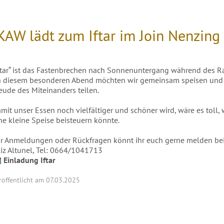
KAW lädt zum Iftar im Join Nenzing
ftar“ ist das Fastenbrechen nach Sonnenuntergang während des 
 diesem besonderen Abend möchten wir gemeinsam speisen und
eude des Miteinanders teilen.
mit unser Essen noch vielfältiger und schöner wird, wäre es toll,
ne kleine Speise beisteuern könnte.
r Anmeldungen oder Rückfragen könnt ihr euch gerne melden bei
liz Altunel, Tel: 0664/1041713
Einladung Iftar
röffentlicht am 07.03.2025