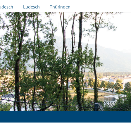
udesch
Ludesch
Thüringen