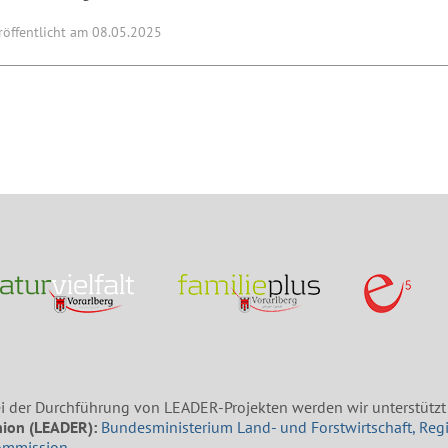
röffentlicht am 08.05.2025
i der Durchführung von LEADER-Projekten werden wir unterstützt
ion (LEADER):
Bundesministerium Land- und Forstwirtschaft, Reg
ommission
.