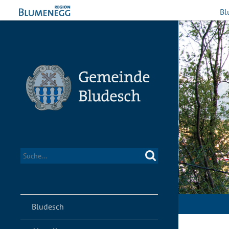
Bl
Bludesch