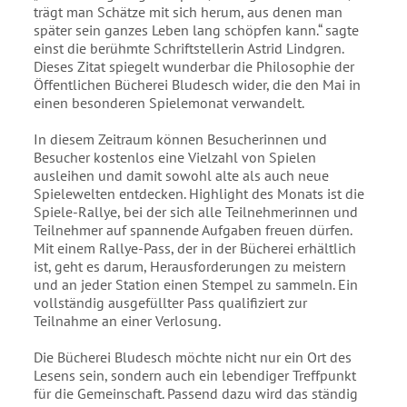
trägt man Schätze mit sich herum, aus denen man
später sein ganzes Leben lang schöpfen kann.“ sagte
einst die berühmte Schriftstellerin Astrid Lindgren.
Dieses Zitat spiegelt wunderbar die Philosophie der
Öffentlichen Bücherei Bludesch wider, die den Mai in
einen besonderen Spielemonat verwandelt.
In diesem Zeitraum können Besucherinnen und
Besucher kostenlos eine Vielzahl von Spielen
ausleihen und damit sowohl alte als auch neue
Spielewelten entdecken. Highlight des Monats ist die
Spiele-Rallye, bei der sich alle Teilnehmerinnen und
Teilnehmer auf spannende Aufgaben freuen dürfen.
Mit einem Rallye-Pass, der in der Bücherei erhältlich
ist, geht es darum, Herausforderungen zu meistern
und an jeder Station einen Stempel zu sammeln. Ein
vollständig ausgefüllter Pass qualifiziert zur
Teilnahme an einer Verlosung.
Die Bücherei Bludesch möchte nicht nur ein Ort des
Lesens sein, sondern auch ein lebendiger Treffpunkt
für die Gemeinschaft. Passend dazu wird das ständig