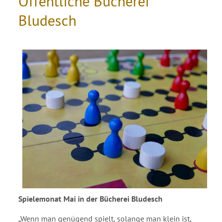
Öffentliche Bücherei
Bludesch
Spielemonat Mai in der Bücherei Bludesch
„Wenn man genügend spielt, solange man klein ist,