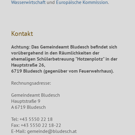
Wasserwirtschaft
und
Europäische Kommission
.
Kontakt
Achtung: Das Gemeindeamt Bludesch befindet sich
vorübergehend in den Räumlichkeiten der
ehemaligen Schülerbetreuung "Hotzenplotz" in der
Hauptstraße 26,
6719 Bludesch (gegenüber vom Feuerwehrhaus).
Rechnungsadresse:
Gemeindeamt Bludesch
Hauptstraße 9
A 6719 Bludesch
Tel: +43 5550 22 18
Fax: +43 5550 22 18-22
E-Mail: gemeinde@bludesch.at