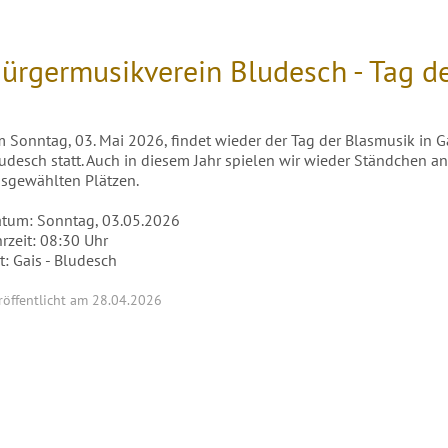
ürgermusikverein Bludesch - Tag d
 Sonntag, 03. Mai 2026, findet wieder der Tag der Blasmusik in G
udesch statt. Auch in diesem Jahr spielen wir wieder Ständchen a
sgewählten Plätzen.
tum: Sonntag, 03.05.2026
rzeit: 08:30 Uhr
t: Gais - Bludesch
röffentlicht am 28.04.2026