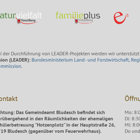
i der Durchführung von LEADER-Projekten werden wir unterstützt
ion (LEADER):
Bundesministerium Land- und Forstwirtschaft, Reg
ommission
.
ontakt
Öffn
htung: Das Gemeindeamt Bludesch befindet sich
Mo: 8:
rübergehend in den Räumlichkeiten der ehemaligen
Di: 8:3
hülerbetreuung "Hotzenplotz" in der Hauptstraße 26,
Mi: 8:
19 Bludesch (gegenüber vom Feuerwehrhaus).
Do und 