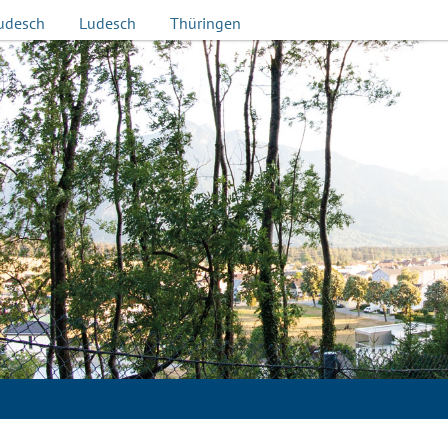
udesch
Ludesch
Thüringen