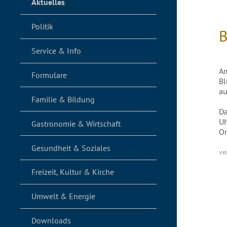
Aktuelles
Politik
B
Service & Info
Am
Formulare
Bl
au
Familie & Bildung
Da
Uh
Gastronomie & Wirtschaft
Or
Gesundheit & Soziales
ve
Freizeit, Kultur & Kirche
Umwelt & Energie
Downloads