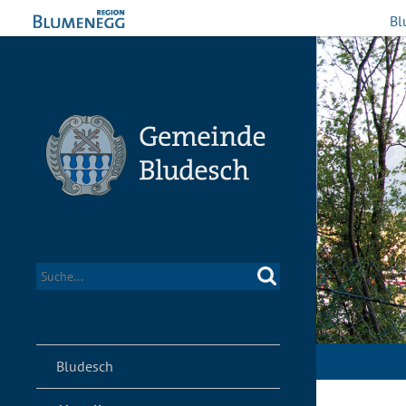
Bl
Bludesch