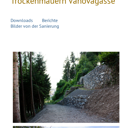
Trockenmauern Vanovagasse
Downloads
Berichte
Bilder von der Sanierung