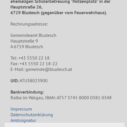
ehemaligen Schülerbetreuung "Hotzenplotz" in der
Hauptstraße 26,
6719 Bludesch (gegenüber vom Feuerwehrhaus).
Rechnungsadresse:
Gemeindeamt Bludesch
Hauptstraße 9
A 6719 Bludesch
Tel: +43 5550 22 18
Fax: +43 5550 22 18-22
E-Mail: gemeinde@bludesch.at
UID:
ATU38023900
Bankverbindung:
Raiba im Walgau, IBAN: AT57 3745 8000 0381 0348
Impressum
Datenschutzerklärung
Amtssignatur