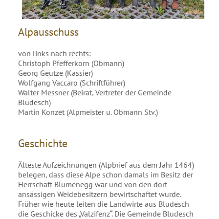
Alpausschuss
von links nach rechts:
Christoph Pfefferkorn (Obmann)
Georg Geutze (Kassier)
Wolfgang Vaccaro (Schriftführer)
Walter Messner (Beirat, Vertreter der Gemeinde
Bludesch)
Martin Konzet (Alpmeister u. Obmann Stv.)
Geschichte
Älteste Aufzeichnungen (Alpbrief aus dem Jahr 1464)
belegen, dass diese Alpe schon damals im Besitz der
Herrschaft Blumenegg war und von den dort
ansässigen Weidebesitzern bewirtschaftet wurde.
Früher wie heute leiten die Landwirte aus Bludesch
die Geschicke des „Valzifenz“. Die Gemeinde Bludesch