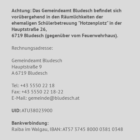
Achtung: Das Gemeindeamt Bludesch befindet sich
vorübergehend in den Räumlichkeiten der
ehemaligen Schülerbetreuung "Hotzenplotz" in der
Hauptstraße 26,
6719 Bludesch (gegenüber vom Feuerwehrhaus).
Rechnungsadresse:
Gemeindeamt Bludesch
Hauptstraße 9
A 6719 Bludesch
Tel: +43 5550 22 18
Fax: +43 5550 22 18-22
E-Mail: gemeinde@bludesch.at
UID:
ATU38023900
Bankverbindung:
Raiba im Walgau, IBAN: AT57 3745 8000 0381 0348