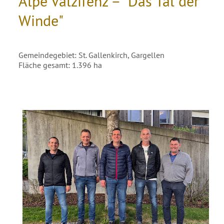
Alpe Valzifenz – "Das Tal der
Winde"
Gemeindegebiet: St. Gallenkirch, Gargellen
Fläche gesamt: 1.396 ha