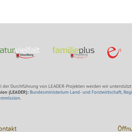
i der Durchführung von LEADER-Projekten werden wir unterstützt
ion (LEADER):
Bundesministerium Land- und Forstwirtschaft, Reg
ommission
.
ontakt
Öffn