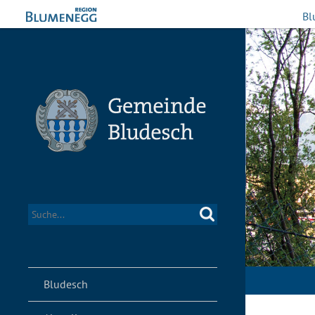
Bl
Bludesch