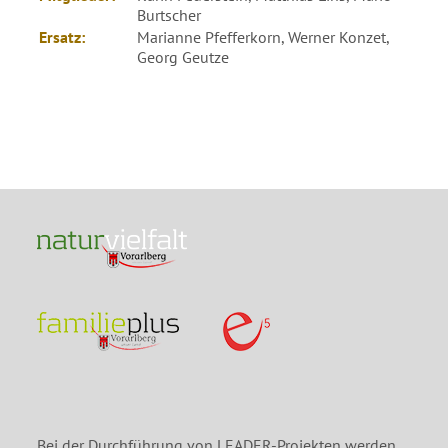
Burtscher
Ersatz:
Marianne Pfefferkorn, Werner Konzet,
Georg Geutze
Bei der Durchführung von LEADER-Projekten werden