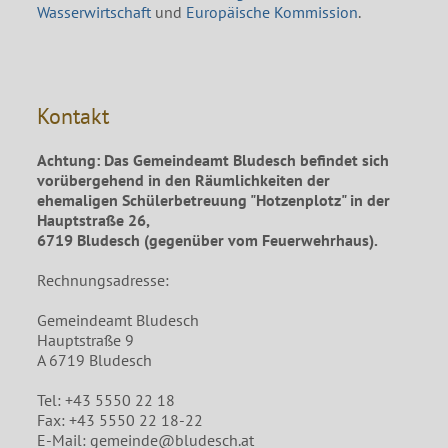
Wasserwirtschaft
und
Europäische Kommission
.
Kontakt
Achtung: Das Gemeindeamt Bludesch befindet sich
vorübergehend in den Räumlichkeiten der
ehemaligen Schülerbetreuung "Hotzenplotz" in der
Hauptstraße 26,
6719 Bludesch (gegenüber vom Feuerwehrhaus).
Rechnungsadresse:
Gemeindeamt Bludesch
Hauptstraße 9
A 6719 Bludesch
Tel: +43 5550 22 18
Fax: +43 5550 22 18-22
E-Mail: gemeinde@bludesch.at