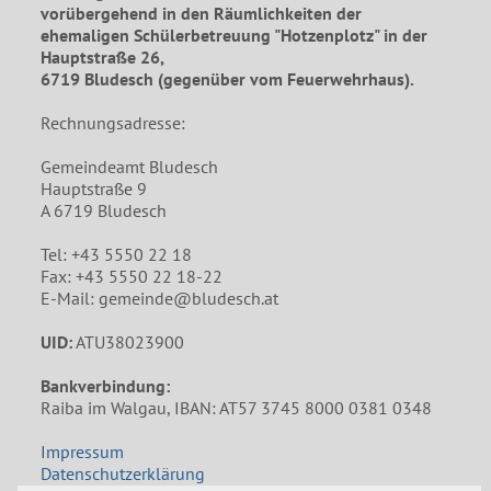
vorübergehend in den Räumlichkeiten der
ehemaligen Schülerbetreuung "Hotzenplotz" in der
Hauptstraße 26,
6719 Bludesch (gegenüber vom Feuerwehrhaus).
Rechnungsadresse:
Gemeindeamt Bludesch
Hauptstraße 9
A 6719 Bludesch
Tel: +43 5550 22 18
Fax: +43 5550 22 18-22
E-Mail: gemeinde@bludesch.at
UID:
ATU38023900
Bankverbindung:
Raiba im Walgau, IBAN: AT57 3745 8000 0381 0348
Impressum
Datenschutzerklärung