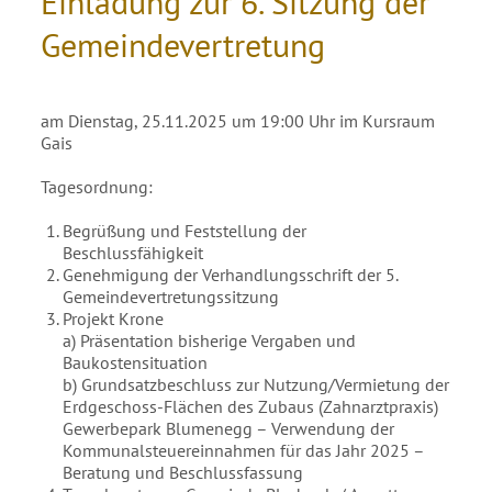
Einladung zur 6. Sitzung der
Gemeindevertretung
am Dienstag, 25.11.2025 um 19:00 Uhr im Kursraum
Gais
Tagesordnung:
Begrüßung und Feststellung der
Beschlussfähigkeit
Genehmigung der Verhandlungsschrift der 5.
Gemeindevertretungssitzung
Projekt Krone
a) Präsentation bisherige Vergaben und
Baukostensituation
b) Grundsatzbeschluss zur Nutzung/Vermietung der
Erdgeschoss-Flächen des Zubaus (Zahnarztpraxis)
Gewerbepark Blumenegg – Verwendung der
Kommunalsteuereinnahmen für das Jahr 2025 –
Beratung und Beschlussfassung