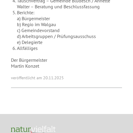
Tauschvertrag – Gemeinde Bludesch / Annette
Walter – Beratung und Beschlussfassung
Berichte:
a) Bürgermeister
b) Regio im Walgau
c) Gemeindevorstand
d) Arbeitsgruppen / Prüfungsausschuss
e) Delegierte
Allfälliges
Der Bürgermeister
Martin Konzet
veröffentlicht am 20.11.2025