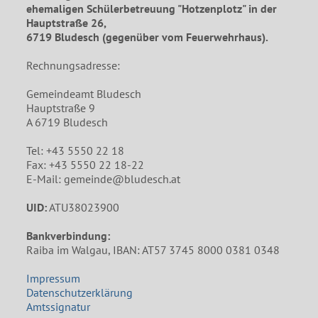
ehemaligen Schülerbetreuung "Hotzenplotz" in der
Hauptstraße 26,
6719 Bludesch (gegenüber vom Feuerwehrhaus).
Rechnungsadresse:
Gemeindeamt Bludesch
Hauptstraße 9
A 6719 Bludesch
Tel: +43 5550 22 18
Fax: +43 5550 22 18-22
E-Mail: gemeinde@bludesch.at
UID:
ATU38023900
Bankverbindung:
Raiba im Walgau, IBAN: AT57 3745 8000 0381 0348
Impressum
Datenschutzerklärung
Amtssignatur