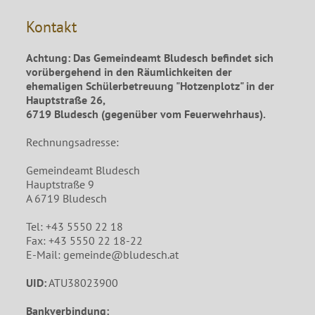
Kontakt
Achtung: Das Gemeindeamt Bludesch befindet sich
vorübergehend in den Räumlichkeiten der
ehemaligen Schülerbetreuung "Hotzenplotz" in der
Hauptstraße 26,
6719 Bludesch (gegenüber vom Feuerwehrhaus).
Rechnungsadresse:
Gemeindeamt Bludesch
Hauptstraße 9
A 6719 Bludesch
Tel: +43 5550 22 18
Fax: +43 5550 22 18-22
E-Mail: gemeinde@bludesch.at
UID:
ATU38023900
Bankverbindung: