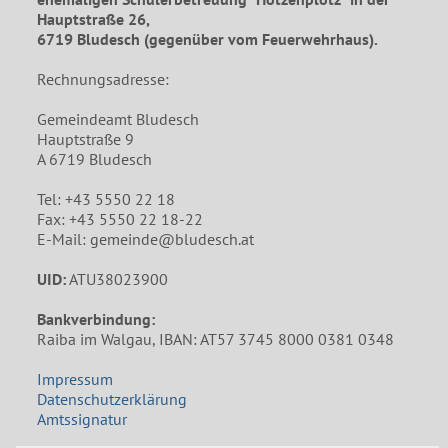
Hauptstraße 26,
6719 Bludesch (gegenüber vom Feuerwehrhaus).
Rechnungsadresse:
Gemeindeamt Bludesch
Hauptstraße 9
A 6719 Bludesch
Tel: +43 5550 22 18
Fax: +43 5550 22 18-22
E-Mail: gemeinde@bludesch.at
UID:
ATU38023900
Bankverbindung:
Raiba im Walgau, IBAN: AT57 3745 8000 0381 0348
Impressum
Datenschutzerklärung
Amtssignatur