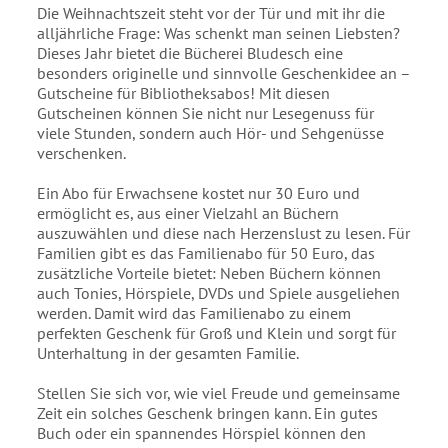
Die Weihnachtszeit steht vor der Tür und mit ihr die
alljährliche Frage: Was schenkt man seinen Liebsten?
Dieses Jahr bietet die Bücherei Bludesch eine
besonders originelle und sinnvolle Geschenkidee an –
Gutscheine für Bibliotheksabos! Mit diesen
Gutscheinen können Sie nicht nur Lesegenuss für
viele Stunden, sondern auch Hör- und Sehgenüsse
verschenken.
Ein Abo für Erwachsene kostet nur 30 Euro und
ermöglicht es, aus einer Vielzahl an Büchern
auszuwählen und diese nach Herzenslust zu lesen. Für
Familien gibt es das Familienabo für 50 Euro, das
zusätzliche Vorteile bietet: Neben Büchern können
auch Tonies, Hörspiele, DVDs und Spiele ausgeliehen
werden. Damit wird das Familienabo zu einem
perfekten Geschenk für Groß und Klein und sorgt für
Unterhaltung in der gesamten Familie.
Stellen Sie sich vor, wie viel Freude und gemeinsame
Zeit ein solches Geschenk bringen kann. Ein gutes
Buch oder ein spannendes Hörspiel können den