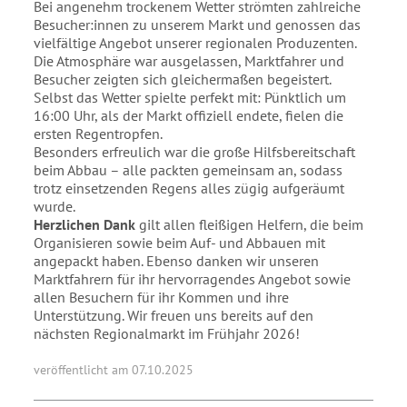
Bei angenehm trockenem Wetter strömten zahlreiche
Besucher:innen zu unserem Markt und genossen das
vielfältige Angebot unserer regionalen Produzenten.
Die Atmosphäre war ausgelassen, Marktfahrer und
Besucher zeigten sich gleichermaßen begeistert.
Selbst das Wetter spielte perfekt mit: Pünktlich um
16:00 Uhr, als der Markt offiziell endete, fielen die
ersten Regentropfen.
Besonders erfreulich war die große Hilfsbereitschaft
beim Abbau – alle packten gemeinsam an, sodass
trotz einsetzenden Regens alles zügig aufgeräumt
wurde.
Herzlichen Dank
gilt allen fleißigen Helfern, die beim
Organisieren sowie beim Auf- und Abbauen mit
angepackt haben. Ebenso danken wir unseren
Marktfahrern für ihr hervorragendes Angebot sowie
allen Besuchern für ihr Kommen und ihre
Unterstützung. Wir freuen uns bereits auf den
nächsten Regionalmarkt im Frühjahr 2026!
veröffentlicht am 07.10.2025