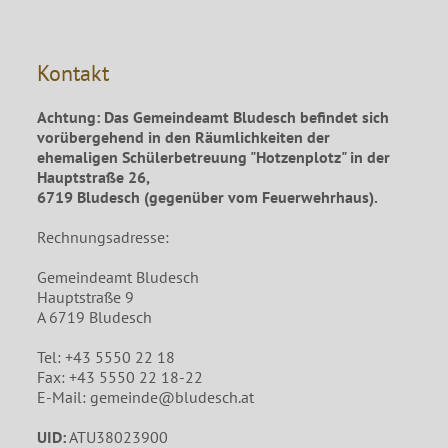
Kontakt
Achtung: Das Gemeindeamt Bludesch befindet sich
vorübergehend in den Räumlichkeiten der
ehemaligen Schülerbetreuung "Hotzenplotz" in der
Hauptstraße 26,
6719 Bludesch (gegenüber vom Feuerwehrhaus).
Rechnungsadresse:
Gemeindeamt Bludesch
Hauptstraße 9
A 6719 Bludesch
Tel: +43 5550 22 18
Fax: +43 5550 22 18-22
E-Mail: gemeinde@bludesch.at
UID:
ATU38023900