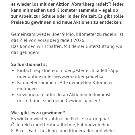
es wieder los mit der Aktion „Vorarlberg radelt“! Jeder
kann mitmachen und Kilometer sammeln – egal ob
zur Arbeit, zur Schule oder in der Freizeit. Es gibt tolle
Preise zu gewinnen und neue Aktionen zu entdecken!
Gemeinsam wieder über 9 Mio. Kilometer zu radeln, ist
das Ziel von Vorarlberg radelt 2026.
Das können wir schaffen. Mit deiner Unterstützung wir
das gelingen!
So funktioniert’s:
Einfach registrieren: In der „Österreich radelt“-App
oder online unter www.vorarlberg.radelt.at
Kilometer sammeln: Alle geradelten Kilometer
eintragen
Gewinnen: Je öfter du an Aktionen teilnimmst,
desto höher sind deine Gewinnchancen!
Was gibt es zu gewinnen?
Es winken wieder zahlreiche Preise: u.a. original
Österreich radelt Fahrradhelme, Fahrradzubehör,
E-Bikes, Falt-, Trekking- und Kinderräder und vieles